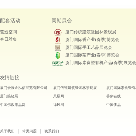
配套活动
同期展会
营造空间
厦门传统建筑暨园林景观展
春日雅集
厦门国际香产业(春季)博览会
厦门国际手工艺品展览会
厦门国际茶产业(春季)博览会
厦门国际素食暨有机产品(春季)展览
友情链接
厦门会展金泓信展览有限公司
厦门传统建筑暨园林景观展
厦门国际素食暨有
厦门眼镜展
凤凰网
菩萨在线
中国佛教用品网
禅风网
中国佛品
关于我们
常见问题
联系我们