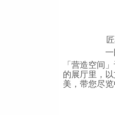
匠
一
「营造空间」
的展厅里，以
美，带您尽览