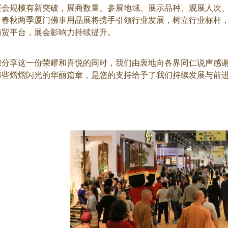
展会规模有新突破，展商数量、参展地域、展示品种、观展人次
。春秋两季厦门佛事用品展将携手引领行业发展，树立行业标杆
商贸平台，展会影响力持续提升。
分享这一份荣耀和喜悦的同时，我们由衷地向各界同仁说声感谢
那些熠熠闪光的华丽篇章，是您的支持给予了我们持续发展与前