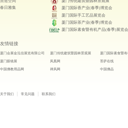
营造空间
厦门传统建筑暨园林景观展
春日雅集
厦门国际香产业(春季)博览会
厦门国际手工艺品展览会
厦门国际茶产业(春季)博览会
厦门国际素食暨有机产品(春季)展览
友情链接
厦门会展金泓信展览有限公司
厦门传统建筑暨园林景观展
厦门国际素食暨有
厦门眼镜展
凤凰网
菩萨在线
中国佛教用品网
禅风网
中国佛品
关于我们
常见问题
联系我们