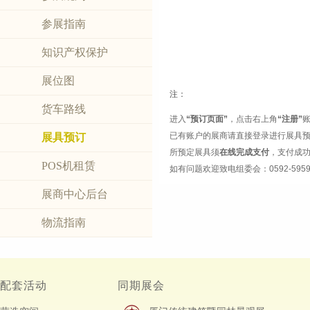
参展指南
知识产权保护
展位图
注：
货车路线
进入
“预订页面”
，点击右上角
“注册”
已有账户的展商请
直接登录进行展具
展具预订
所预定展具须
在线
完成支付
，支付成
POS机租赁
如有问题欢迎致电组委会：0592-5959
展商中心后台
物流指南
配套活动
同期展会