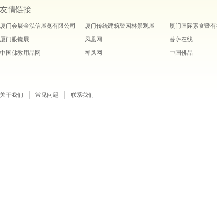
友情链接
厦门会展金泓信展览有限公司
厦门传统建筑暨园林景观展
厦门国际素食暨有
厦门眼镜展
凤凰网
菩萨在线
中国佛教用品网
禅风网
中国佛品
关于我们
常见问题
联系我们