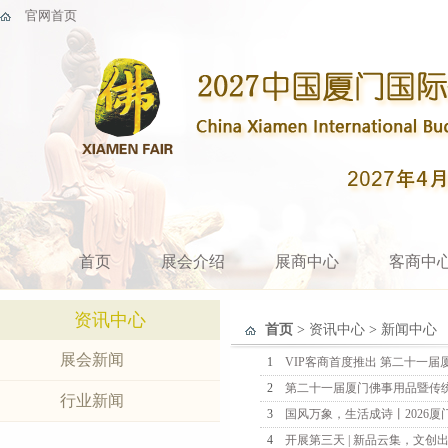
官网首页
首页
展会介绍
展商中心
客商中
资讯中心
首页
>
资讯中心
>
新闻中心
展会新闻
1
VIP客商首度推出 第二十一届厦门
2
第二十一届厦门佛事用品暨传统文
行业新闻
3
国风万象，生活成诗丨2026厦门
4
开展第三天 | 新品云集，文创出