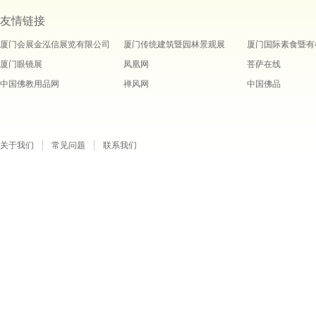
友情链接
厦门会展金泓信展览有限公司
厦门传统建筑暨园林景观展
厦门国际素食暨有
厦门眼镜展
凤凰网
菩萨在线
中国佛教用品网
禅风网
中国佛品
关于我们
常见问题
联系我们